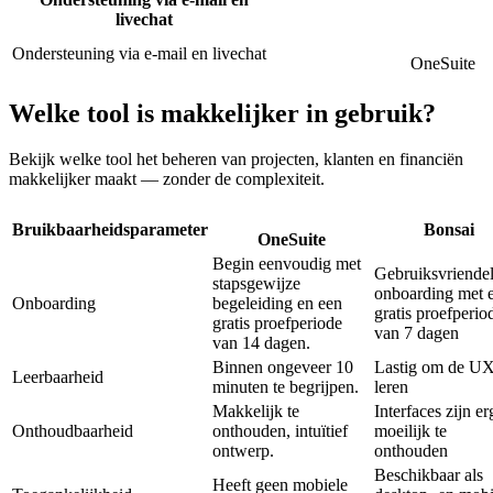
livechat
Ondersteuning via e-mail en livechat
OneSuite
Welke tool is makkelijker in gebruik?
Bekijk welke tool het beheren van projecten, klanten en financiën
makkelijker maakt — zonder de complexiteit.
Bruikbaarheidsparameter
Bonsai
OneSuite
Begin eenvoudig met
Gebruiksvriendel
stapsgewijze
onboarding met 
Onboarding
begeleiding en een
gratis proefperio
gratis proefperiode
van 7 dagen
van 14 dagen.
Binnen ongeveer 10
Lastig om de UX
Leerbaarheid
minuten te begrijpen.
leren
Makkelijk te
Interfaces zijn er
Onthoudbaarheid
onthouden, intuïtief
moeilijk te
ontwerp.
onthouden
Beschikbaar als
Heeft geen mobiele