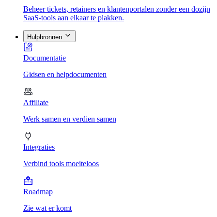
Beheer tickets, retainers en klantenportalen zonder een dozijn
SaaS-tools aan elkaar te plakken.
Hulpbronnen
Documentatie
Gidsen en helpdocumenten
Affiliate
Werk samen en verdien samen
Integraties
Verbind tools moeiteloos
Roadmap
Zie wat er komt