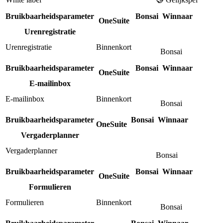
Bruikbaarheidsparameter
Bonsai
Winnaar
OneSuite
Urenregistratie
Urenregistratie
Binnenkort
Bonsai
Bruikbaarheidsparameter
Bonsai
Winnaar
OneSuite
E-mailinbox
E-mailinbox
Binnenkort
Bonsai
Bruikbaarheidsparameter
Bonsai
Winnaar
OneSuite
Vergaderplanner
Vergaderplanner
Bonsai
Bruikbaarheidsparameter
Bonsai
Winnaar
OneSuite
Formulieren
Formulieren
Binnenkort
Bonsai