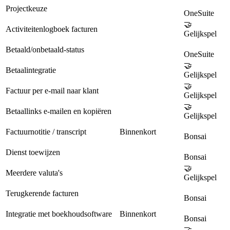
Projectkeuze
OneSuite
🤝
Activiteitenlogboek facturen
Gelijkspel
Betaald/onbetaald-status
OneSuite
🤝
Betaalintegratie
Gelijkspel
🤝
Factuur per e-mail naar klant
Gelijkspel
🤝
Betaallinks e-mailen en kopiëren
Gelijkspel
Factuurnotitie / transcript
Binnenkort
Bonsai
Dienst toewijzen
Bonsai
🤝
Meerdere valuta's
Gelijkspel
Terugkerende facturen
Bonsai
Integratie met boekhoudsoftware
Binnenkort
Bonsai
🤝