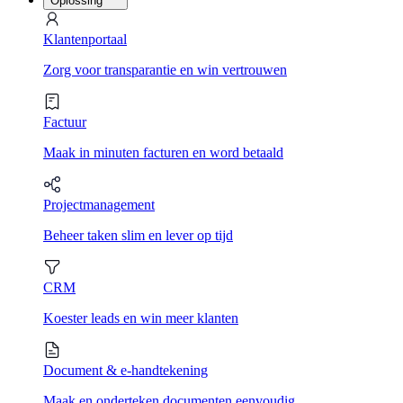
Oplossing
Klantenportaal
Zorg voor transparantie en win vertrouwen
Factuur
Maak in minuten facturen en word betaald
Projectmanagement
Beheer taken slim en lever op tijd
CRM
Koester leads en win meer klanten
Document & e-handtekening
Maak en onderteken documenten eenvoudig