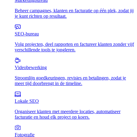
Marketingbureau
Beheer campagnes, klanten en facturatie op één plek, zodat jij
je kunt richten op resultaat.
SEO-bureau
Volg projecten, deel rapporten en factureer klanten zonder vijf
verschillende tools te jongleren.
Videobewerking
Stroomlijn goedkeuringen, revisies en betalingen, zodat je
meer tijd doorbrengt in de timeline.
Lokale SEO
Organiseer klanten met meerdere locaties, automatiseer
facturatie en houd elk project op koers.
Fotografie