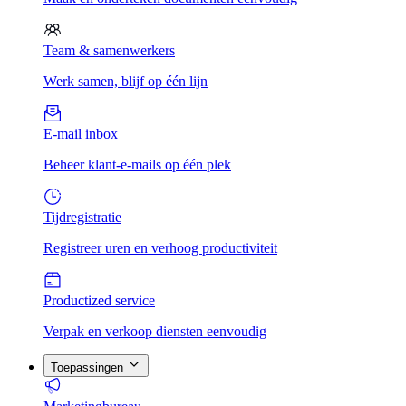
Team & samenwerkers
Werk samen, blijf op één lijn
E-mail inbox
Beheer klant-e-mails op één plek
Tijdregistratie
Registreer uren en verhoog productiviteit
Productized service
Verpak en verkoop diensten eenvoudig
Toepassingen