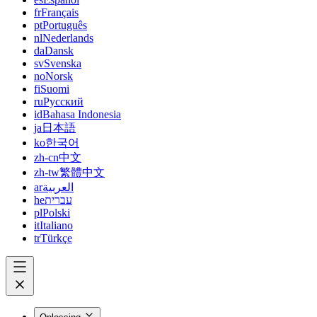
fr
Français
pt
Português
nl
Nederlands
da
Dansk
sv
Svenska
no
Norsk
fi
Suomi
ru
Русский
id
Bahasa Indonesia
ja
日本語
ko
한국어
zh-cn
中文
zh-tw
繁體中文
ar
العربية
he
עברית
pl
Polski
it
Italiano
tr
Türkçe