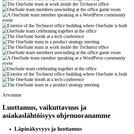
Arvomme
Luottamus, vaikuttavuus ja
asiakaslähtöisyys ohjenuoranamme
Läpinäkyvyys ja luottamus