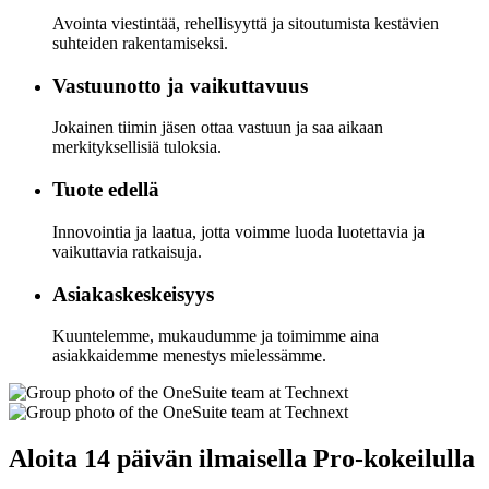
Avointa viestintää, rehellisyyttä ja sitoutumista kestävien
suhteiden rakentamiseksi.
Vastuunotto ja vaikuttavuus
Jokainen tiimin jäsen ottaa vastuun ja saa aikaan
merkityksellisiä tuloksia.
Tuote edellä
Innovointia ja laatua, jotta voimme luoda luotettavia ja
vaikuttavia ratkaisuja.
Asiakaskeskeisyys
Kuuntelemme, mukaudumme ja toimimme aina
asiakkaidemme menestys mielessämme.
Aloita 14 päivän ilmaisella Pro-kokeilulla