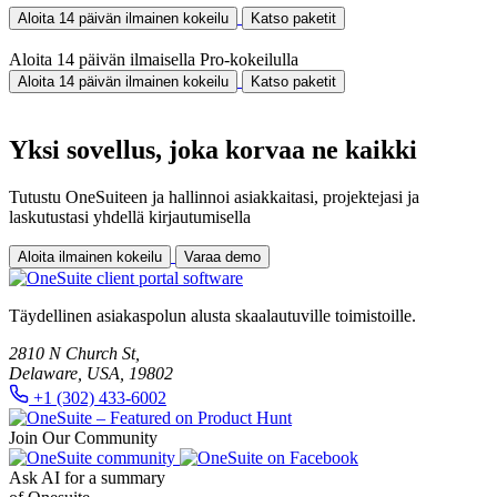
Aloita 14 päivän ilmainen kokeilu
Katso paketit
Aloita 14 päivän ilmaisella Pro-kokeilulla
Aloita 14 päivän ilmainen kokeilu
Katso paketit
Yksi sovellus, joka korvaa ne kaikki
Tutustu OneSuiteen ja hallinnoi asiakkaitasi, projektejasi ja
laskutustasi yhdellä kirjautumisella
Aloita ilmainen kokeilu
Varaa demo
Täydellinen asiakaspolun alusta skaalautuville toimistoille.
2810 N Church St,
Delaware, USA, 19802
+1 (302) 433-6002
Join Our Community
Ask AI for a summary