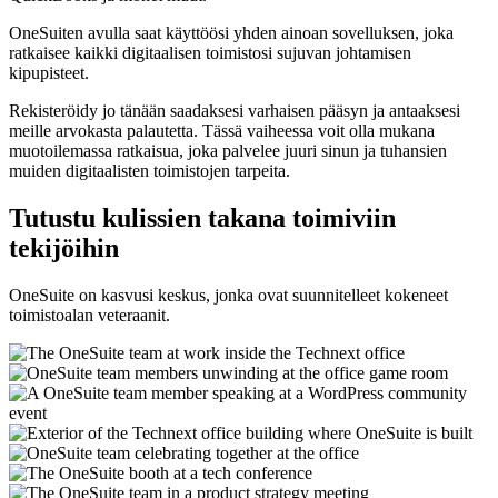
OneSuiten avulla saat käyttöösi yhden ainoan sovelluksen, joka
ratkaisee kaikki digitaalisen toimistosi sujuvan johtamisen
kipupisteet.
Rekisteröidy jo tänään saadaksesi varhaisen pääsyn ja antaaksesi
meille arvokasta palautetta. Tässä vaiheessa voit olla mukana
muotoilemassa ratkaisua, joka palvelee juuri sinun ja tuhansien
muiden digitaalisten toimistojen tarpeita.
Tutustu kulissien takana toimiviin
tekijöihin
OneSuite on kasvusi keskus, jonka ovat suunnitelleet kokeneet
toimistoalan veteraanit.