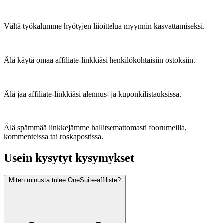
Vältä työkalumme hyötyjen liioittelua myynnin kasvattamiseksi.
Älä käytä omaa affiliate-linkkiäsi henkilökohtaisiin ostoksiin.
Älä jaa affiliate-linkkiäsi alennus- ja kuponkilistauksissa.
Älä spämmää linkkejämme hallitsemattomasti foorumeilla,
kommenteissa tai roskapostissa.
Usein kysytyt kysymykset
Miten minusta tulee OneSuite-affiliate?