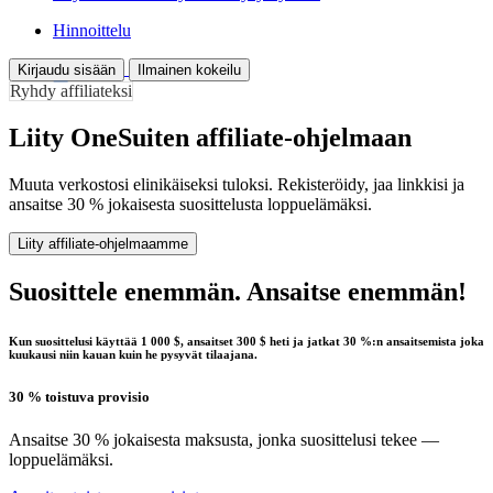
Hinnoittelu
Kirjaudu sisään
Ilmainen kokeilu
Ryhdy affiliateksi
Liity OneSuiten affiliate-ohjelmaan
Muuta verkostosi elinikäiseksi tuloksi. Rekisteröidy, jaa linkkisi ja
ansaitse 30 % jokaisesta suosittelusta loppuelämäksi.
Liity affiliate-ohjelmaamme
Suosittele enemmän. Ansaitse enemmän!
Kun suosittelusi käyttää 1 000 $, ansaitset 300 $ heti ja jatkat 30 %:n ansaitsemista joka
kuukausi niin kauan kuin he pysyvät tilaajana.
30 % toistuva provisio
Ansaitse 30 % jokaisesta maksusta, jonka suosittelusi tekee —
loppuelämäksi.