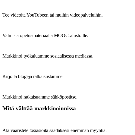
Tee videoita YouTubeen tai muihin videopalveluihin.
Valmista opetusmateriaalia MOOC-alustoille.
Markkinoi työkaluamme sosiaalisessa mediassa.
Kirjoita blogeja ratkaisustamme.
Markkinoi ratkaisuamme sähköpostitse.
Mitä välttää markkinoinnissa
Älä vääristele tosiasioita saadaksesi enemmän myyntiä.