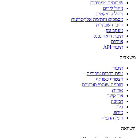
שירותים ממוצרים
ניהול לידים
ניהול פרויקטים
מסמכים וחתימה אלקטרונית
חיוב וחשבוניות
מעקב זמן
תיבת דואר נכנס
צוותים
תיעוד API
משאבים
תיעוד
מפת דרכים ציבורית
הצטרף כשותף
תוכנית שותפי סוכנויות
אודות
צור קשר
תמיכה
בלוג
מיתוג
הזמן הדגמה
השוואה