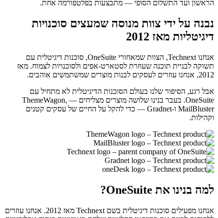
הראשון ועד התשלום הסופי — מתבצעות בפלטפורמה אחת.
נבנה על ידי צוות מנוסה שמעצים סוכנויות
דיגיטליות מאז 2012
אנחנו Technext, הצוות שמאחורי OneSuite, סוכנות דיגיטלית עם
תשוקה לבניית תוכנה שעוזרת לסטארט-אפים ולסוכנויות לצמוח. מאז
2012, אנחנו עוזרים לעסקים לבנות מוצרים שמשתמשים אוהבים.
אבל רגע, הסיפור שלנו בעולם הסוכנות הדיגיטלית לא מתחיל עם
OneSuite. בעבר בנינו שלושה מוצרים מצליחים — ThemeWagon,
MailBluster ו-Gradnet — כדי להקל על החיים של עסקים קטנים
וקהילות.
למה בנינו את OneSuite?
אנחנו מפעילים סוכנות דיגיטלית בשם Technext מאז 2012. אנחנו עוזרים