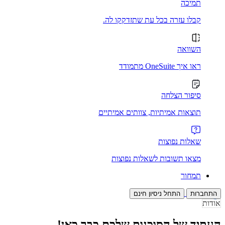
תמיכה
קבלו עזרה בכל עת שתזדקקו לה.
השוואה
ראו איך OneSuite מתמודד
סיפור הצלחה
תוצאות אמיתיות, צוותים אמיתיים
שאלות נפוצות
מצאו תשובות לשאלות נפוצות
תמחור
התחברות
התחל ניסיון חינם
אודות
העתיד של הסוכנות שלכם כבר כאן!