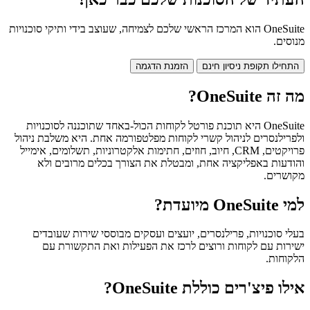
OneSuite הוא המרכז הראשי שלכם לצמיחה, שעוצב בידי ותיקי סוכנויות
מנוסים.
התחילו תקופת ניסיון חינם
הזמנת הדגמה
מה זה OneSuite?
OneSuite היא תוכנת פורטל לקוחות הכול-באחד שתוכננה לסוכנויות
ולפרילנסרים לניהול קשרי לקוחות מפלטפורמה אחת. היא משלבת ניהול
פרויקטים, CRM, חיוב, חוזים, חתימות אלקטרוניות, תשלומים, אימייל
והודעות באפליקציה אחת, ומבטלת את הצורך בכלים מרובים ולא
מקושרים.
למי OneSuite מיועדת?
בעלי סוכנויות, פרילנסרים, יועצים ועסקים מבוססי שירות שעובדים
ישירות עם לקוחות ורוצים לרכז את הפעילות ואת התקשורת עם
הלקוחות.
אילו פיצ'רים כוללת OneSuite?