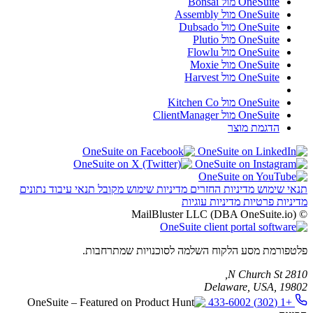
OneSuite מול Bonsai
OneSuite מול Assembly
OneSuite מול Dubsado
OneSuite מול Plutio
OneSuite מול Flowlu
OneSuite מול Moxie
OneSuite מול Harvest
OneSuite מול Kitchen Co
OneSuite מול ClientManager
הדגמת מוצר
תנאי שימוש
מדיניות החזרים
מדיניות שימוש מקובל
תנאי עיבוד נתונים
מדיניות פרטיות
מדיניות עוגיות
© MailBluster LLC (DBA OneSuite.io)
פלטפורמת מסע הלקוח השלמה לסוכנויות שמתרחבות.
2810 N Church St,
Delaware, USA, 19802
+1 (302) 433-6002