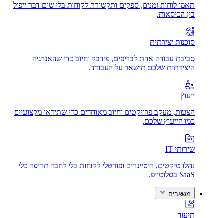
תאמו לוחות זמנים, ספקים ותקשורת לקוחות בלי שום דבר ייפול
בין הכיסאות.
סוכנות יצירתית
סביבת עבודה אחת לבריפים, פידבק וחיוב כדי שהאנרגיה
היצירתית שלכם תישאר על העבודה.
ייעוץ
הצעות, מעקב פרויקטים וחיוב מאוחדים כדי שתיראו מקצועיים
כמו הייעוץ שלכם.
שירותי IT
נהלו טיקטים, ריטיינרים ופורטלי לקוחות בלי לחבר תריסר כלי
SaaS בסלוטייפ.
משאבים
תיעוד