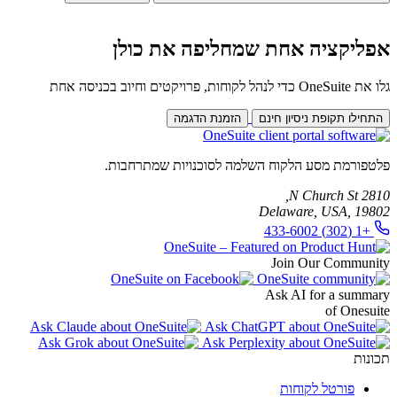
אפליקציה אחת שמחליפה את כולן
גלו את OneSuite כדי לנהל לקוחות, פרויקטים וחיוב בכניסה אחת
התחילו תקופת ניסיון חינם
הזמנת הדגמה
פלטפורמת מסע הלקוח השלמה לסוכנויות שמתרחבות.
2810 N Church St,
Delaware, USA, 19802
+1 (302) 433-6002
Join Our Community
Ask AI for a summary
of Onesuite
תכונות
פורטל לקוחות