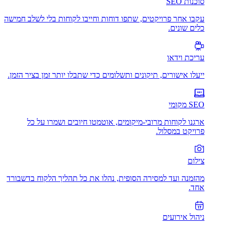
סוכנות SEO
עקבו אחר פרויקטים, שתפו דוחות וחייבו לקוחות בלי לשלב חמישה
כלים שונים.
עריכת וידאו
ייעלו אישורים, תיקונים ותשלומים כדי שתבלו יותר זמן בציר הזמן.
SEO מקומי
ארגנו לקוחות מרובי-מיקומים, אוטמטו חיובים ושמרו על כל
פרויקט במסלול.
צילום
מהזמנה ועד למסירה הסופית, נהלו את כל תהליך הלקוח בדשבורד
אחד.
ניהול אירועים