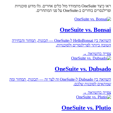
ראו כיצד OneSuite מתמודד מול כלים אחרים. גלו מדוע סוכנויות
ופרילנסרים בוחרים ב-OneSuite על פני המתחרים.
OneSuite vs. Bonsai
השוואה בין HelloBonsai ל-OneSuite — תכונות, תמחור והבחירה
הטובה ביותר לפרילנסרים ולסוכנויות.
צפייה בהשוואה →
OneSuite vs. Dubsado
השוואה בין Dubsado ל-OneSuite זה לצד זה — תכונות, תמחור ומה
שמתאים לסוכנות שלכם.
צפייה בהשוואה →
OneSuite vs. Plutio