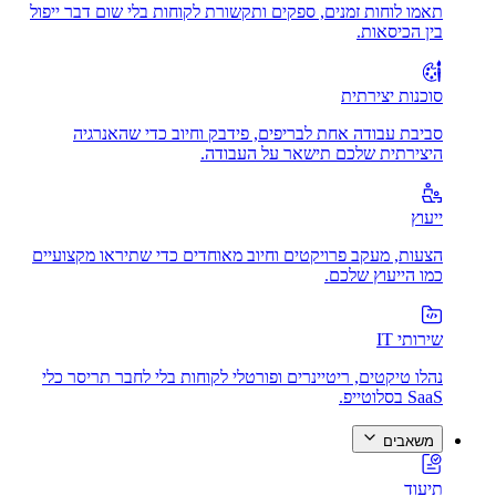
תאמו לוחות זמנים, ספקים ותקשורת לקוחות בלי שום דבר ייפול
בין הכיסאות.
סוכנות יצירתית
סביבת עבודה אחת לבריפים, פידבק וחיוב כדי שהאנרגיה
היצירתית שלכם תישאר על העבודה.
ייעוץ
הצעות, מעקב פרויקטים וחיוב מאוחדים כדי שתיראו מקצועיים
כמו הייעוץ שלכם.
שירותי IT
נהלו טיקטים, ריטיינרים ופורטלי לקוחות בלי לחבר תריסר כלי
SaaS בסלוטייפ.
משאבים
תיעוד