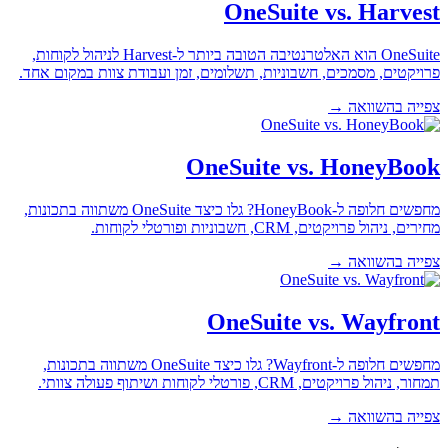
OneSuite vs. Harvest
OneSuite הוא האלטרנטיבה הטובה ביותר ל-Harvest לניהול לקוחות,
פרויקטים, מסמכים, חשבוניות, תשלומים, זמן ועבודת צוות במקום אחד.
צפייה בהשוואה →
OneSuite vs. HoneyBook
מחפשים חלופה ל-HoneyBook? גלו כיצד OneSuite משתווה בתכונות,
מחירים, ניהול פרויקטים, CRM, חשבוניות ופורטלי לקוחות.
צפייה בהשוואה →
OneSuite vs. Wayfront
מחפשים חלופה ל-Wayfront? גלו כיצד OneSuite משתווה בתכונות,
תמחור, ניהול פרויקטים, CRM, פורטלי לקוחות ושיתוף פעולה צוותי.
צפייה בהשוואה →