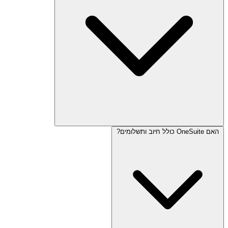
האם OneSuite כולל חיוב ותשלומים?
כן. לקוחות יכולים להיכנס לפורטל הלקוחות כדי לצפות בהתקדמות
הפרויקט, מסמכים, חשבוניות ועדכונים חשובים.