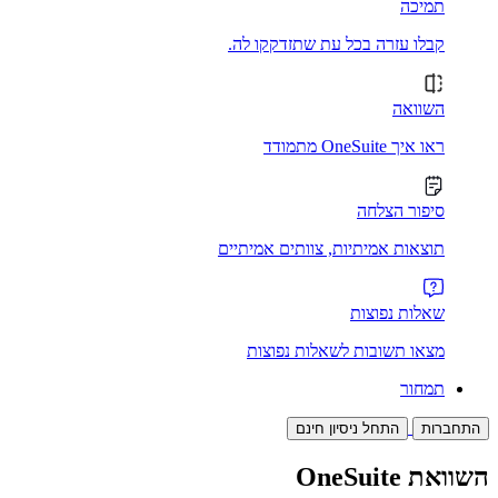
תמיכה
קבלו עזרה בכל עת שתזדקקו לה.
השוואה
ראו איך OneSuite מתמודד
סיפור הצלחה
תוצאות אמיתיות, צוותים אמיתיים
שאלות נפוצות
מצאו תשובות לשאלות נפוצות
תמחור
התחברות
התחל ניסיון חינם
השוואת OneSuite