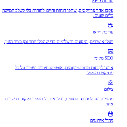
סוכנות SEO
עקבו אחר פרויקטים, שתפו דוחות וחייבו לקוחות בלי לשלב חמישה
כלים שונים.
עריכת וידאו
ייעלו אישורים, תיקונים ותשלומים כדי שתבלו יותר זמן בציר הזמן.
SEO מקומי
ארגנו לקוחות מרובי-מיקומים, אוטמטו חיובים ושמרו על כל
פרויקט במסלול.
צילום
מהזמנה ועד למסירה הסופית, נהלו את כל תהליך הלקוח בדשבורד
אחד.
ניהול אירועים