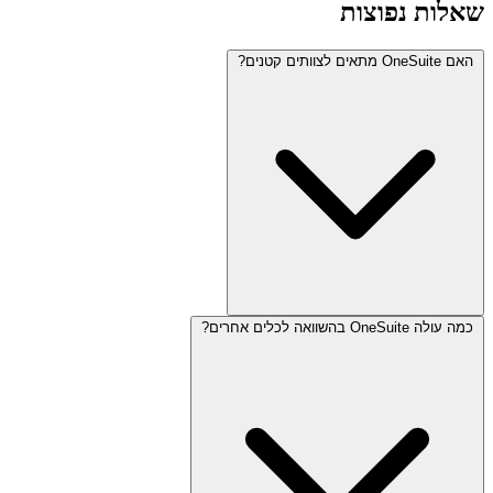
שאלות נפוצות
האם OneSuite מתאים לצוותים קטנים?
כמה עולה OneSuite בהשוואה לכלים אחרים?
כן. OneSuite מתאים לפרילנסרים, צוותים קטנים וסוכנויות צומחות. אתה
יכול להתחיל בתוכנית קטנה יותר ולשדרג ככל שהצוות שלך גדל.