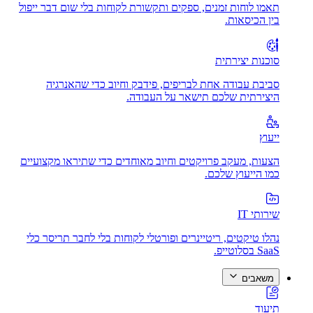
תאמו לוחות זמנים, ספקים ותקשורת לקוחות בלי שום דבר ייפול
בין הכיסאות.
סוכנות יצירתית
סביבת עבודה אחת לבריפים, פידבק וחיוב כדי שהאנרגיה
היצירתית שלכם תישאר על העבודה.
ייעוץ
הצעות, מעקב פרויקטים וחיוב מאוחדים כדי שתיראו מקצועיים
כמו הייעוץ שלכם.
שירותי IT
נהלו טיקטים, ריטיינרים ופורטלי לקוחות בלי לחבר תריסר כלי
SaaS בסלוטייפ.
משאבים
תיעוד