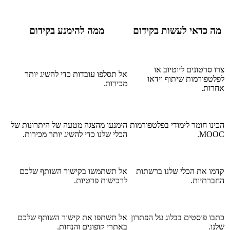
מה כדאי לעשות בקידום
ממה להימנע בקידום
צרו סרטונים ליוטיוב או
אל תסלפו עובדות כדי להשיג יותר
לפלטפורמות שיתוף וידאו
מכירות.
אחרות.
הכינו חומר לימודי בפלטפורמות
הימנעו מהצגה מטעה של היתרונות של
MOOC.
הכלי שלנו כדי להשיג יותר מכירות.
קדמו את הכלי שלנו ברשתות
אל תשתמשו בקישור השותף שלכם
החברתיות.
לרכישות פרטיות.
כתבו פוסטים בבלוג על הפתרון
אל תשתפו את קישור השותף שלכם
שלנו.
באתרי קופונים והנחות.