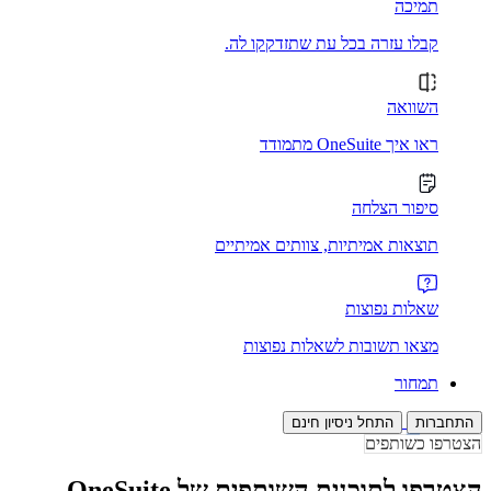
תמיכה
קבלו עזרה בכל עת שתזדקקו לה.
השוואה
ראו איך OneSuite מתמודד
סיפור הצלחה
תוצאות אמיתיות, צוותים אמיתיים
שאלות נפוצות
מצאו תשובות לשאלות נפוצות
תמחור
התחברות
התחל ניסיון חינם
הצטרפו כשותפים
הצטרפו לתוכנית השותפים של OneSuite