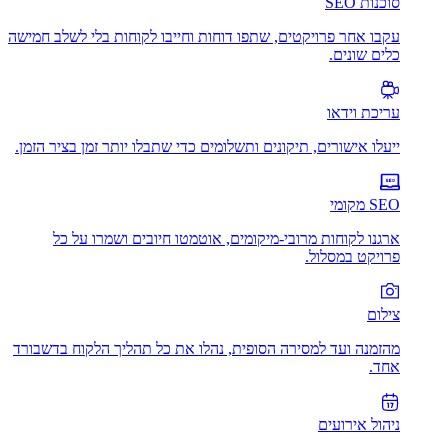
סוכנות SEO
עקבו אחר פרויקטים, שתפו דוחות וחייבו לקוחות בלי לשלב חמישה
כלים שונים.
עריכת וידאו
ייעלו אישורים, תיקונים ותשלומים כדי שתבלו יותר זמן בציר הזמן.
SEO מקומי
ארגנו לקוחות מרובי-מיקומים, אוטמטו חיובים ושמרו על כל
פרויקט במסלול.
צילום
מהזמנה ועד למסירה הסופית, נהלו את כל תהליך הלקוח בדשבורד
אחד.
ניהול אירועים