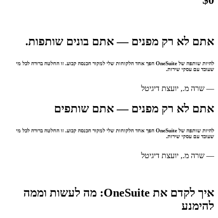
אתם לא רק מפנים — אתם בונים שותפות.
להיות שותפה של OneSuite הפך אחד הלקוחות שלי למקור הכנסה קבוע. זו החלטה ברורה לכל מי
שעובד עם עסקי שירות.
— שרה מ., יועצת דיגיטל
אתם לא רק מפנים — אתם שותפים
להיות שותפה של OneSuite הפך אחד הלקוחות שלי למקור הכנסה קבוע. זו החלטה ברורה לכל מי
שעובד עם עסקי שירות.
— שרה מ., יועצת דיגיטל
איך לקדם את OneSuite: מה לעשות וממה
להימנע