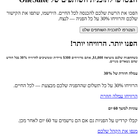
הפכו את הרשת שלכם להכנסה לכל החיים. הירשמו, שתפו את הקישור
שלכם והרוויחו 30% על כל הפניה — לנצח.
הצטרפו לתוכנית השותפים שלנו
הפנו יותר. הרוויחו יותר!
כשההפניה שלכם מוציאה $1,000, אתם מרוויחים $300 מיידית וממשיכים להרוויח 30% בכל חודש
שהם נשארים מנויים.
עמלה חוזרת של 30%
הרוויחו 30% על כל תשלום שההפניה שלכם מבצעת — לכל החיים.
הרוויחו עמלה חוזרת
עוגיות למשך 60 יום
קבלו קרדיט על הפניות גם אם הם נרשמים עד 60 יום לאחר מכן.
מנפו את הקהל שלכם