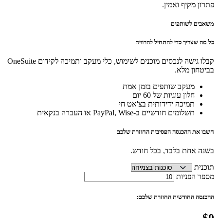
פתרון מקיף ואמין.
משאבים לשותפים
כל מה שצריך כדי להתחיל להרוויח
קבלו גישה לנכסים מוכנים לשימוש, כלי מעקב ותמיכה לקידום OneSuite
בביטחון מלא.
מעקב שותפים בזמן אמת
חלון עוגיות של 60 יום
תמיכה ידידותית בצ'אט חי
תשלומים חודשיים ב-PayPal, Wise או העברה בנקאית
חשבו את ההכנסה הפסיבית החוזרת שלכם
בשנה אחת בלבד, בכל חודש.
תוכנית
מספר הפניות
ההכנסה החודשית החוזרת שלכם:
$0