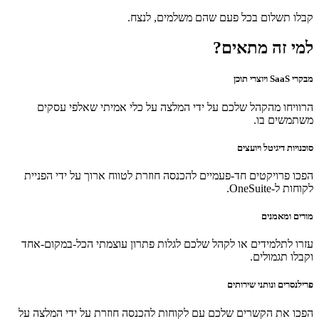
קבלו תשלום בכל פעם שהם משלמים, לנצח.
למי זה מתאים?
מבקרי SaaS ויוצרי תוכן
הרוויחו מהקהל שלכם על ידי המלצה על כלי אמיתי שאלפי עסקים
משתמשים בו.
סוכנויות דיגיטל ויועצים
הפכו פרויקטים חד-פעמיים להכנסה חוזרת לטווח ארוך על ידי הפניית
לקוחות ל-OneSuite.
מורים ומאמנים
עזרו לתלמידים או לקהל שלכם לגלות פתרון עוצמתי הכל-במקום-אחד
וקבלו תגמולים.
פרילנסרים ונותני שירותים
הפכו את הקשרים שלכם עם לקוחות להכנסה חוזרת על ידי המלצה על