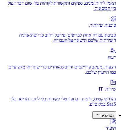
תאמו לוחות זמנים, ספקים ותקשורת לקוחות בלי שום דבר ייפול
בין הכיסאות.
סוכנות יצירתית
סביבת עבודה אחת לבריפים, פידבק וחיוב כדי שהאנרגיה
היצירתית שלכם תישאר על העבודה.
ייעוץ
הצעות, מעקב פרויקטים וחיוב מאוחדים כדי שתיראו מקצועיים
כמו הייעוץ שלכם.
שירותי IT
נהלו טיקטים, ריטיינרים ופורטלי לקוחות בלי לחבר תריסר כלי
SaaS בסלוטייפ.
משאבים
תיעוד