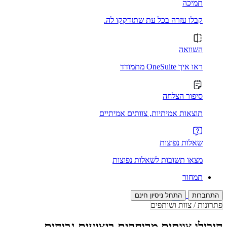
תמיכה
קבלו עזרה בכל עת שתזדקקו לה.
השוואה
ראו איך OneSuite מתמודד
סיפור הצלחה
תוצאות אמיתיות, צוותים אמיתיים
שאלות נפוצות
מצאו תשובות לשאלות נפוצות
תמחור
התחברות
התחל ניסיון חינם
פתרונות / צוות ושותפים
הובילו צוותים מרוחקים ביצועים גבוהים