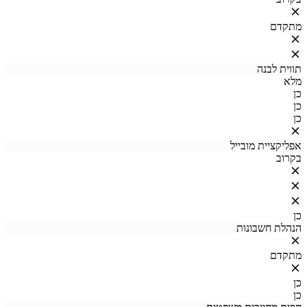
מתקדם
תווית לבנה
מלא
כן
כן
כן
אפליקציית מובייל
בקרוב
כן
הנהלת חשבונות
מתקדם
כן
כן