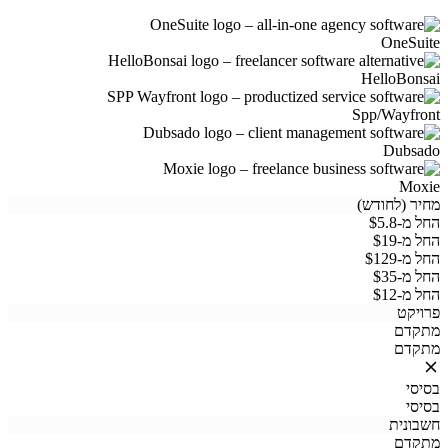
OneSuite
HelloBonsai
Spp/Wayfront
Dubsado
Moxie
מחיר (לחודש)
החל מ-$5.8
החל מ-$19
החל מ-$129
החל מ-$35
החל מ-$12
פרויקט
מתקדם
מתקדם
בסיסי
בסיסי
חשבונית
מתקדם