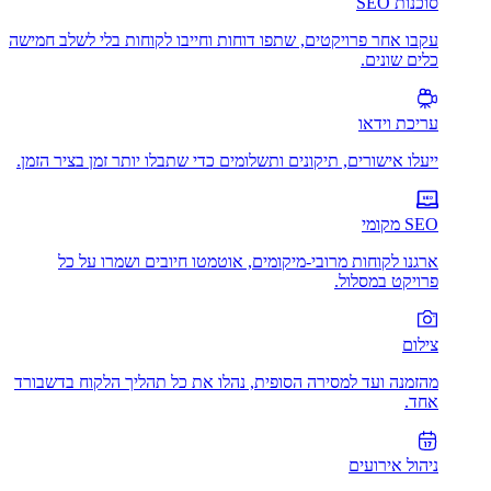
סוכנות SEO
עקבו אחר פרויקטים, שתפו דוחות וחייבו לקוחות בלי לשלב חמישה
כלים שונים.
עריכת וידאו
ייעלו אישורים, תיקונים ותשלומים כדי שתבלו יותר זמן בציר הזמן.
SEO מקומי
ארגנו לקוחות מרובי-מיקומים, אוטמטו חיובים ושמרו על כל
פרויקט במסלול.
צילום
מהזמנה ועד למסירה הסופית, נהלו את כל תהליך הלקוח בדשבורד
אחד.
ניהול אירועים