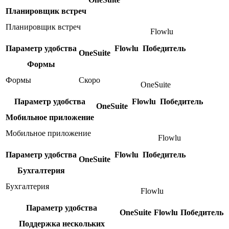
Планировщик встреч
Планировщик встреч
Flowlu
Параметр удобства
Flowlu
Победитель
OneSuite
Формы
Формы
Скоро
OneSuite
Параметр удобства
Flowlu
Победитель
OneSuite
Мобильное приложение
Мобильное приложение
Flowlu
Параметр удобства
Flowlu
Победитель
OneSuite
Бухгалтерия
Бухгалтерия
Flowlu
Параметр удобства
OneSuite
Flowlu
Победитель
Поддержка нескольких