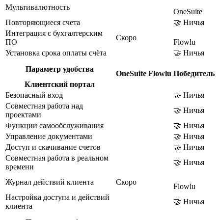
Мультивалютность
OneSuite
Повторяющиеся счета
🤝 Ничья
Интеграция с бухгалтерским
Скоро
ПО
Flowlu
Установка срока оплаты счёта
🤝 Ничья
Параметр удобства
OneSuite
Flowlu
Победитель
Клиентский портал
Безопасный вход
🤝 Ничья
Совместная работа над
🤝 Ничья
проектами
Функции самообслуживания
🤝 Ничья
Управление документами
🤝 Ничья
Доступ и скачивание счетов
🤝 Ничья
Совместная работа в реальном
🤝 Ничья
времени
Журнал действий клиента
Скоро
Flowlu
Настройка доступа и действий
🤝 Ничья
клиента