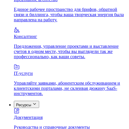
Единое рабочее пространство для брифов, обратной
связи и биллинга, чтобы ваша творческая энергия была
направлена на работу.
Консалтинг
Предложения, управление проектами и выставление
счетов в одном месте, чтобы вы выглядели так же
профессионально, как ваши советы.
IT-услуги
Управляйте заявками, абонентским обслуживанием и
клиентскими порталами, не склеивая дюжину SaaS-
инструментов.
Ресурсы
Документация
Руководства и справочные документы