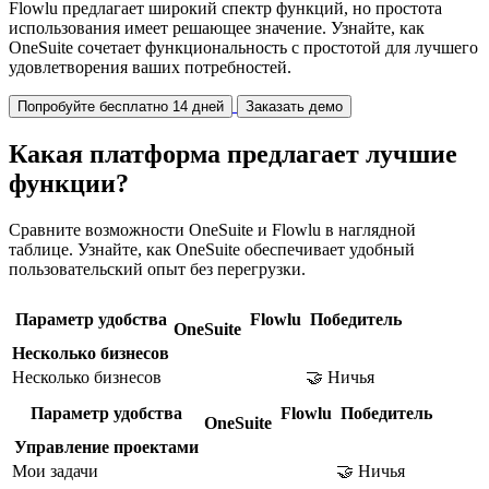
Flowlu предлагает широкий спектр функций, но простота
использования имеет решающее значение. Узнайте, как
OneSuite сочетает функциональность с простотой для лучшего
удовлетворения ваших потребностей.
Попробуйте бесплатно 14 дней
Заказать демо
Какая платформа предлагает лучшие
функции?
Сравните возможности OneSuite и Flowlu в наглядной
таблице. Узнайте, как OneSuite обеспечивает удобный
пользовательский опыт без перегрузки.
Параметр удобства
Flowlu
Победитель
OneSuite
Несколько бизнесов
Несколько бизнесов
🤝 Ничья
Параметр удобства
Flowlu
Победитель
OneSuite
Управление проектами
Мои задачи
🤝 Ничья