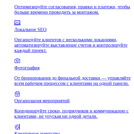
Оптимизируйте согласования, правки и платежи, чтобы
больше времени проводить за монтажом.
Локальное SEO
Организуйте клиентов с несколькими локациями,
автоматизируйте выставление счетов и контролируйте
каждый проект.
Фотография
От бронирования до финальной доставки — управляйте
всем рабочим процессом с клиентами на одной панели.
Организация мероприятий
Координируйте сроки, подрядчиков и коммуникацию с
клиентами, не упуская ни одной детали.
Креативное агентство