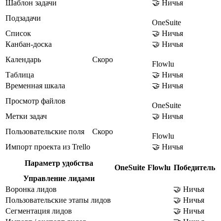
Шаблон задачи
🤝 Ничья
Подзадачи
OneSuite
Список
🤝 Ничья
Канбан-доска
🤝 Ничья
Календарь
Скоро
Flowlu
Таблица
🤝 Ничья
Временная шкала
🤝 Ничья
Просмотр файлов
OneSuite
Метки задач
🤝 Ничья
Пользовательские поля
Скоро
Flowlu
Импорт проекта из Trello
🤝 Ничья
Параметр удобства
OneSuite
Flowlu
Победитель
Управление лидами
Воронка лидов
🤝 Ничья
Пользовательские этапы лидов
🤝 Ничья
Сегментация лидов
🤝 Ничья