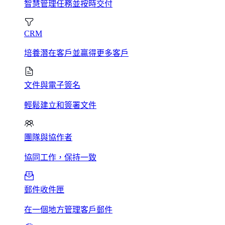
智慧管理任務並按時交付
CRM
培養潛在客戶並贏得更多客戶
文件與電子簽名
輕鬆建立和簽署文件
團隊與協作者
協同工作，保持一致
郵件收件匣
在一個地方管理客戶郵件