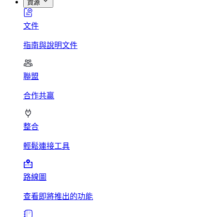
資源
文件
指南與說明文件
聯盟
合作共贏
整合
輕鬆連接工具
路線圖
查看即將推出的功能