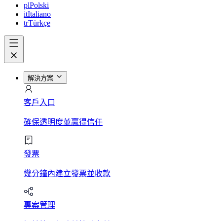
pl
Polski
it
Italiano
tr
Türkçe
解決方案
客戶入口
確保透明度並贏得信任
發票
幾分鐘內建立發票並收款
專案管理