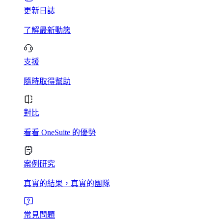
更新日誌
了解最新動態
支援
隨時取得幫助
對比
看看 OneSuite 的優勢
案例研究
真實的結果，真實的團隊
常見問題