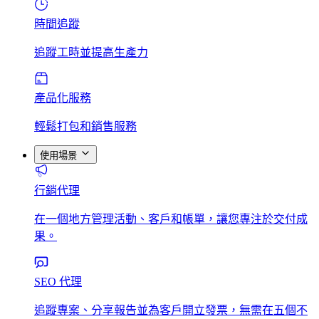
時間追蹤
追蹤工時並提高生產力
產品化服務
輕鬆打包和銷售服務
使用場景
行銷代理
在一個地方管理活動、客戶和帳單，讓您專注於交付成
果。
SEO 代理
追蹤專案、分享報告並為客戶開立發票，無需在五個不