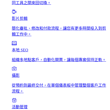
同工具之間來回切換。
影片剪輯
簡化審批、修改和付款流程，讓您有更多時間投入到剪
輯工作中。
本地 SEO
組織多地點客戶，自動化開票，讓每個專案保持正軌。
攝影
從預約到最終交付，在單個儀表板中管理整個客戶工作
流程。
活動管理