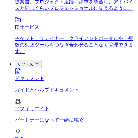
提案書、プロジェクト追跡、請求を統合し、アドバイ
スと同じくらいプロフェッショナルに見えるように。
ITサービス
チケット、リテイナー、クライアントポータルを、複
数のSaaSツールをつなぎ合わせることなく管理できま
す。
リソース
ドキュメント
ガイドとヘルプドキュメント
アフィリエイト
パートナーになって一緒に稼ぐ