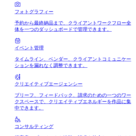
フォトグラフィー
予約から最終納品まで、クライアントワークフロー全
体を一つのダッシュボードで管理できます。
イベント管理
タイムライン、ベンダー、クライアントコミュニケー
ションを漏れなく調整できます。
クリエイティブエージェンシー
ブリーフ、フィードバック、請求のための一つのワー
クスペースで、クリエイティブエネルギーを作品に集
中できます。
コンサルティング