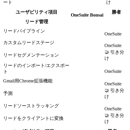
ート
け
ユーザビリティ項目
勝者
OneSuite
Bonsai
リード管理
リードパイプライン
OneSuite
カスタムリードステージ
OneSuite
🤝 引き分
リードセグメンテーション
け
リードのインポート/エクスポー
OneSuite
ト
Gmail用Chrome拡張機能
OneSuite
🤝 引き分
予測
け
リードソーストラッキング
OneSuite
🤝 引き分
リードをクライアントに変換
け