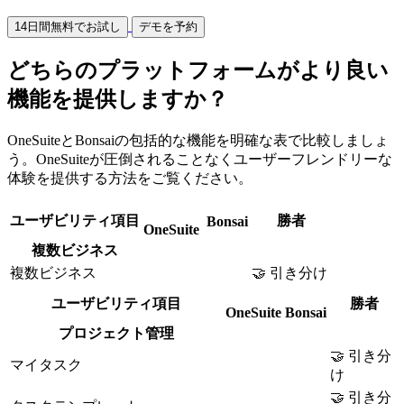
14日間無料でお試し
デモを予約
どちらのプラットフォームがより良い
機能を提供しますか？
OneSuiteとBonsaiの包括的な機能を明確な表で比較しましょ
う。OneSuiteが圧倒されることなくユーザーフレンドリーな
体験を提供する方法をご覧ください。
ユーザビリティ項目
勝者
Bonsai
OneSuite
複数ビジネス
複数ビジネス
🤝 引き分け
ユーザビリティ項目
勝者
OneSuite
Bonsai
プロジェクト管理
🤝 引き分
マイタスク
け
🤝 引き分