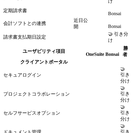
け
定期請求書
Bonsai
近日公
会計ソフトとの連携
Bonsai
開
🤝 引き分
請求書支払期日設定
け
勝
ユーザビリティ項目
OneSuite
Bonsai
者
クライアントポータル
🤝
引き
セキュアログイン
分け
🤝
引き
プロジェクトコラボレーション
分け
🤝
引き
セルフサービスオプション
分け
🤝
引き
ドキュメント管理