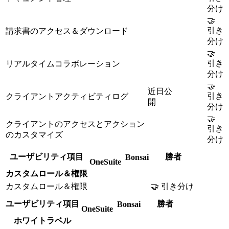
分け
🤝
引き
請求書のアクセス＆ダウンロード
分け
🤝
引き
リアルタイムコラボレーション
分け
🤝
近日公
引き
クライアントアクティビティログ
開
分け
🤝
クライアントのアクセスとアクション
引き
のカスタマイズ
分け
ユーザビリティ項目
勝者
Bonsai
OneSuite
カスタムロール＆権限
カスタムロール＆権限
🤝 引き分け
ユーザビリティ項目
勝者
Bonsai
OneSuite
ホワイトラベル