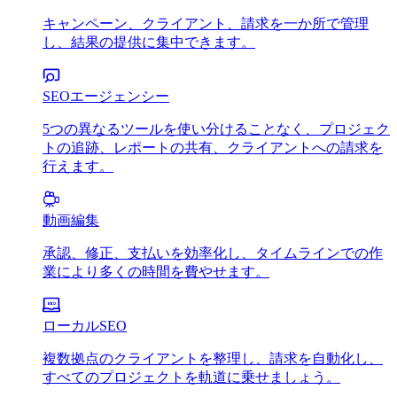
キャンペーン、クライアント、請求を一か所で管理
し、結果の提供に集中できます。
SEOエージェンシー
5つの異なるツールを使い分けることなく、プロジェク
トの追跡、レポートの共有、クライアントへの請求を
行えます。
動画編集
承認、修正、支払いを効率化し、タイムラインでの作
業により多くの時間を費やせます。
ローカルSEO
複数拠点のクライアントを整理し、請求を自動化し、
すべてのプロジェクトを軌道に乗せましょう。