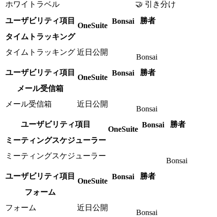
ホワイトラベル
🤝 引き分け
ユーザビリティ項目
勝者
Bonsai
OneSuite
タイムトラッキング
タイムトラッキング
近日公開
Bonsai
ユーザビリティ項目
勝者
Bonsai
OneSuite
メール受信箱
メール受信箱
近日公開
Bonsai
ユーザビリティ項目
勝者
Bonsai
OneSuite
ミーティングスケジューラー
ミーティングスケジューラー
Bonsai
ユーザビリティ項目
勝者
Bonsai
OneSuite
フォーム
フォーム
近日公開
Bonsai