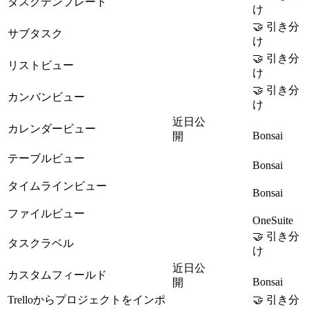
タスクテンプレート
け
🤝 引き分
サブタスク
け
🤝 引き分
リストビュー
け
🤝 引き分
カンバンビュー
け
近日公
カレンダービュー
Bonsai
開
テーブルビュー
Bonsai
タイムラインビュー
Bonsai
ファイルビュー
OneSuite
🤝 引き分
タスクラベル
け
近日公
カスタムフィールド
Bonsai
開
Trelloからプロジェクトをインポ
🤝 引き分