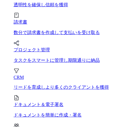
透明性を確保し信頼を獲得
請求書
数分で請求書を作成して支払いを受け取る
プロジェクト管理
タスクをスマートに管理し期限通りに納品
CRM
リードを育成しより多くのクライアントを獲得
ドキュメント＆電子署名
ドキュメントを簡単に作成・署名