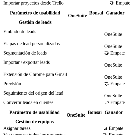
Importar proyectos desde Trello
🤝 Empate
Parámetro de usabilidad
Bonsai
Ganador
OneSuite
Gestión de leads
Embudo de leads
OneSuite
Etapas de lead personalizadas
OneSuite
Segmentación de leads
🤝 Empate
Importar / exportar leads
OneSuite
Extensión de Chrome para Gmail
OneSuite
Previsión
🤝 Empate
Seguimiento del origen del lead
OneSuite
Convertir leads en clientes
🤝 Empate
Parámetro de usabilidad
Bonsai
Ganador
OneSuite
Gestión de equipos
Asignar tareas
🤝 Empate
Ver tareas en todos los proyectos
🤝 Empate