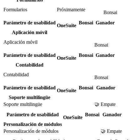
Formularios
Próximamente
Bonsai
Parámetro de usabilidad
Bonsai
Ganador
OneSuite
Aplicación móvil
Aplicación móvil
Bonsai
Parámetro de usabilidad
Bonsai
Ganador
OneSuite
Contabilidad
Contabilidad
Bonsai
Parámetro de usabilidad
Bonsai
Ganador
OneSuite
Soporte multilingüe
Soporte multilingüe
🤝 Empate
Parámetro de usabilidad
Bonsai
Ganador
OneSuite
Personalización de módulos
Personalización de módulos
🤝 Empate