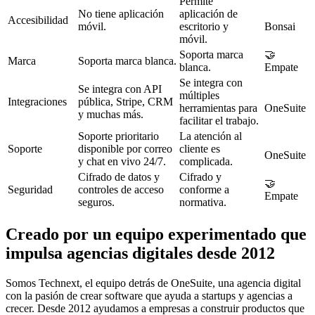
Permite
No tiene aplicación
aplicación de
Accesibilidad
móvil.
escritorio y
Bonsai
móvil.
Soporta marca
🤝
Marca
Soporta marca blanca.
blanca.
Empate
Se integra con
Se integra con API
múltiples
Integraciones
pública, Stripe, CRM
herramientas para
OneSuite
y muchas más.
facilitar el trabajo.
Soporte prioritario
La atención al
Soporte
disponible por correo
cliente es
OneSuite
y chat en vivo 24/7.
complicada.
Cifrado de datos y
Cifrado y
🤝
Seguridad
controles de acceso
conforme a
Empate
seguros.
normativa.
Creado por un equipo experimentado que
impulsa agencias digitales desde 2012
Somos Technext, el equipo detrás de OneSuite, una agencia digital
con la pasión de crear software que ayuda a startups y agencias a
crecer. Desde 2012 ayudamos a empresas a construir productos que