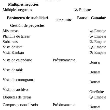
Múltiples negocios
Múltiples negocios
🤝 Empate
Parámetro de usabilidad
Bonsai
Ganador
OneSuite
Gestión de proyectos
Mis tareas
🤝 Empate
Plantilla de tareas
🤝 Empate
Subtareas
🤝 Empate
Vista de lista
🤝 Empate
Vista Kanban
🤝 Empate
Vista de calendario
Próximamente
Bonsai
Vista de tabla
Bonsai
Vista de cronograma
Bonsai
Vista de archivos
OneSuite
Etiquetas de tareas
🤝 Empate
Campos personalizados
Próximamente
Bonsai