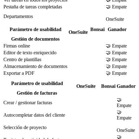
Pestaña de tareas completadas
🤝 Empate
Departamentos
OneSuite
Parámetro de usabilidad
Bonsai
Ganador
OneSuite
Gestión de documentos
Firmas online
🤝 Empate
Editor de texto enriquecido
🤝 Empate
Centro de plantillas
🤝 Empate
Almacenamiento de documentos
🤝 Empate
Exportar a PDF
🤝 Empate
Parámetro de usabilidad
OneSuite
Bonsai
Ganador
Gestión de facturas
🤝
Crear / gestionar facturas
Empate
🤝
Autocompletar datos del cliente
Empate
Selección de proyecto
OneSuite
🤝