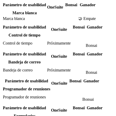
Parámetro de usabilidad
Bonsai
Ganador
OneSuite
Marca blanca
Marca blanca
🤝 Empate
Parámetro de usabilidad
Bonsai
Ganador
OneSuite
Control de tiempo
Control de tiempo
Próximamente
Bonsai
Parámetro de usabilidad
Bonsai
Ganador
OneSuite
Bandeja de correo
Bandeja de correo
Próximamente
Bonsai
Parámetro de usabilidad
Bonsai
Ganador
OneSuite
Programador de reuniones
Programador de reuniones
Bonsai
Parámetro de usabilidad
Bonsai
Ganador
OneSuite
Formularios