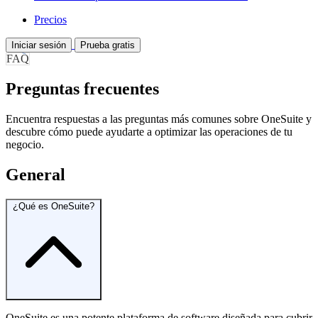
Precios
Iniciar sesión
Prueba gratis
FAQ
Preguntas frecuentes
Encuentra respuestas a las preguntas más comunes sobre OneSuite y
descubre cómo puede ayudarte a optimizar las operaciones de tu
negocio.
General
¿Qué es OneSuite?
OneSuite es una potente plataforma de software diseñada para cubrir