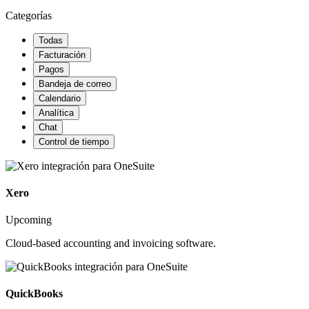
Categorías
Todas
Facturación
Pagos
Bandeja de correo
Calendario
Analítica
Chat
Control de tiempo
Xero
Upcoming
Cloud-based accounting and invoicing software.
QuickBooks