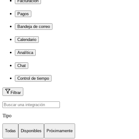
Facturación
Pagos
Bandeja de correo
Calendario
Analítica
Chat
Control de tiempo
Filtrar
Tipo
Todas
Disponibles
Próximamente