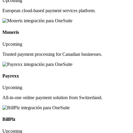
Upcoming
European cloud-based payment services platform.
Moneris
Upcoming
Trusted payment processing for Canadian businesses.
Payrexx
Upcoming
All-in-one online payment solution from Switzerland.
BillPlz
Upcoming