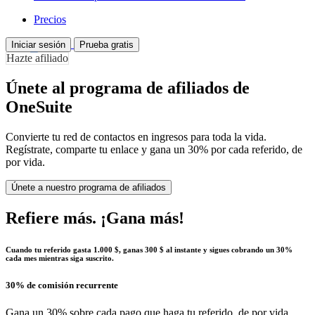
Precios
Iniciar sesión
Prueba gratis
Hazte afiliado
Únete al programa de afiliados de
OneSuite
Convierte tu red de contactos en ingresos para toda la vida.
Regístrate, comparte tu enlace y gana un 30% por cada referido, de
por vida.
Únete a nuestro programa de afiliados
Refiere más. ¡Gana más!
Cuando tu referido gasta 1.000 $, ganas 300 $ al instante y sigues cobrando un 30%
cada mes mientras siga suscrito.
30% de comisión recurrente
Gana un 30% sobre cada pago que haga tu referido, de por vida.