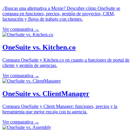
¿Buscas una alternativa a Moxie? Descubre cómo OneSuite se
compara en funciones, precios, gestión de proyectos, CRM,
facturación y flujos de trabajo con clientes.
Ver comparativa →
OneSuite vs. Kitchen.co
Compara OneSuite y Kitchen.co en cuanto a funciones de portal de
cliente y gestión de agencias.
Ver comparativa →
OneSuite vs. ClientManager
Compara OneSuite y Client Manager: funciones, precios y la
herramienta que mejor encaja con tu agencia.
Ver comparativa →