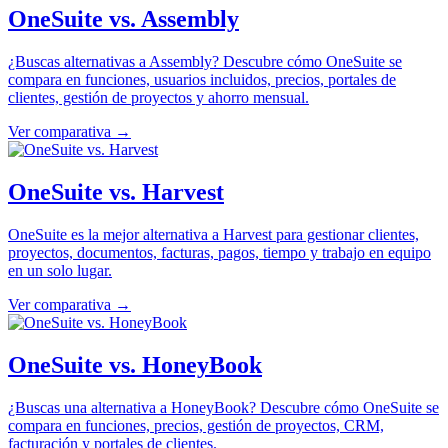
OneSuite vs. Assembly
¿Buscas alternativas a Assembly? Descubre cómo OneSuite se
compara en funciones, usuarios incluidos, precios, portales de
clientes, gestión de proyectos y ahorro mensual.
Ver comparativa →
OneSuite vs. Harvest
OneSuite es la mejor alternativa a Harvest para gestionar clientes,
proyectos, documentos, facturas, pagos, tiempo y trabajo en equipo
en un solo lugar.
Ver comparativa →
OneSuite vs. HoneyBook
¿Buscas una alternativa a HoneyBook? Descubre cómo OneSuite se
compara en funciones, precios, gestión de proyectos, CRM,
facturación y portales de clientes.