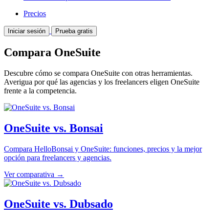
Precios
Iniciar sesión
Prueba gratis
Compara OneSuite
Descubre cómo se compara OneSuite con otras herramientas.
Averigua por qué las agencias y los freelancers eligen OneSuite
frente a la competencia.
OneSuite vs. Bonsai
Compara HelloBonsai y OneSuite: funciones, precios y la mejor
opción para freelancers y agencias.
Ver comparativa →
OneSuite vs. Dubsado