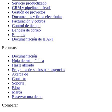
Servicio productizado
CRM y pipeline de leads
Gestión de proyectos
Documentos y firma electrónica
Facturación y cobros
Control de tiempo
Bandeja de correo
Equipos
Documentación de la API
Recursos
Documentación
Hoja de ruta pública
Hazte afiliado
Programa de socios para agencias
Acerca de
Contacto
Soporte
Blog
Marca
Reservar una demo
Comparar