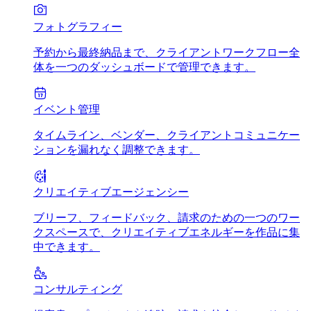
フォトグラフィー
予約から最終納品まで、クライアントワークフロー全
体を一つのダッシュボードで管理できます。
イベント管理
タイムライン、ベンダー、クライアントコミュニケー
ションを漏れなく調整できます。
クリエイティブエージェンシー
ブリーフ、フィードバック、請求のための一つのワー
クスペースで、クリエイティブエネルギーを作品に集
中できます。
コンサルティング