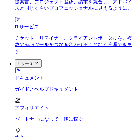
提案書、プロジェクト追跡、請求を統合し、アドバイ
スと同じくらいプロフェッショナルに見えるように。
ITサービス
チケット、リテイナー、クライアントポータルを、複
数のSaaSツールをつなぎ合わせることなく管理できま
す。
リソース
ドキュメント
ガイドとヘルプドキュメント
アフィリエイト
パートナーになって一緒に稼ぐ