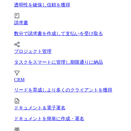
透明性を確保し信頼を獲得
請求書
数分で請求書を作成して支払いを受け取る
プロジェクト管理
タスクをスマートに管理し期限通りに納品
CRM
リードを育成しより多くのクライアントを獲得
ドキュメント＆電子署名
ドキュメントを簡単に作成・署名