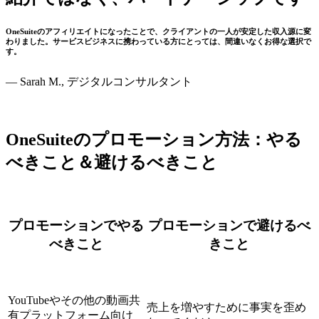
OneSuiteのアフィリエイトになったことで、クライアントの一人が安定した収入源に変
わりました。サービスビジネスに携わっている方にとっては、間違いなくお得な選択で
す。
— Sarah M., デジタルコンサルタント
OneSuiteのプロモーション方法：やる
べきこと＆避けるべきこと
プロモーションでやる
プロモーションで避けるべ
べきこと
きこと
YouTubeやその他の動画共
売上を増やすために事実を歪め
有プラットフォーム向け