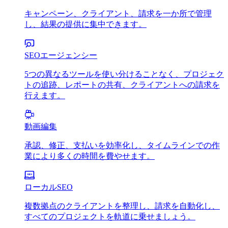
キャンペーン、クライアント、請求を一か所で管理
し、結果の提供に集中できます。
SEOエージェンシー
5つの異なるツールを使い分けることなく、プロジェク
トの追跡、レポートの共有、クライアントへの請求を
行えます。
動画編集
承認、修正、支払いを効率化し、タイムラインでの作
業により多くの時間を費やせます。
ローカルSEO
複数拠点のクライアントを整理し、請求を自動化し、
すべてのプロジェクトを軌道に乗せましょう。