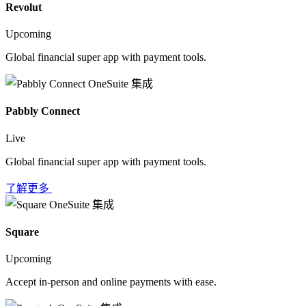
Revolut
Upcoming
Global financial super app with payment tools.
Pabbly Connect
Live
Global financial super app with payment tools.
了解更多
Square
Upcoming
Accept in-person and online payments with ease.