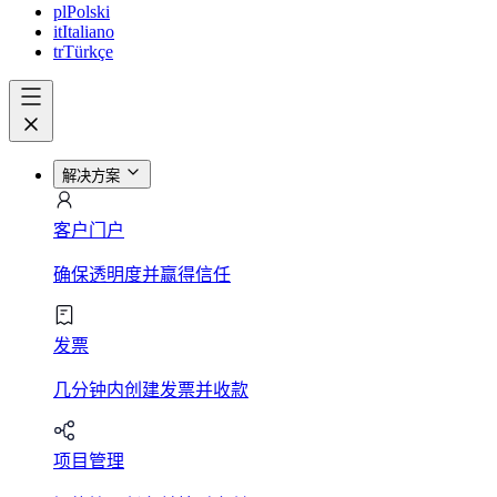
pl
Polski
it
Italiano
tr
Türkçe
解决方案
客户门户
确保透明度并赢得信任
发票
几分钟内创建发票并收款
项目管理