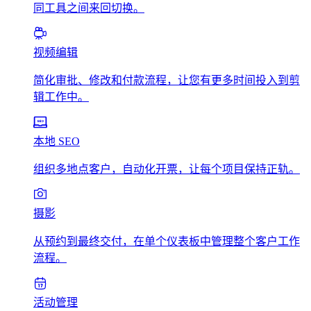
同工具之间来回切换。
视频编辑
简化审批、修改和付款流程，让您有更多时间投入到剪
辑工作中。
本地 SEO
组织多地点客户，自动化开票，让每个项目保持正轨。
摄影
从预约到最终交付，在单个仪表板中管理整个客户工作
流程。
活动管理