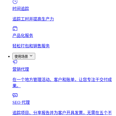
时间追踪
追踪工时并提高生产力
产品化服务
轻松打包和销售服务
使用场景
营销代理
在一个地方管理活动、客户和账单，让您专注于交付成
果。
SEO 代理
追踪项目、分享报告并为客户开具发票，无需在五个不