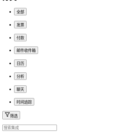
全部
发票
付款
邮件收件箱
日历
分析
聊天
时间追踪
筛选