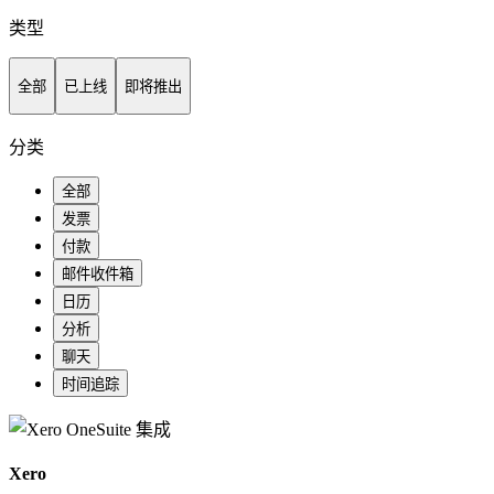
类型
全部
已上线
即将推出
分类
全部
发票
付款
邮件收件箱
日历
分析
聊天
时间追踪
Xero