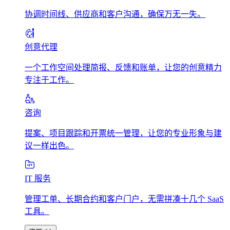
协调时间线、供应商和客户沟通，确保万无一失。
创意代理
一个工作空间处理简报、反馈和账单，让您的创意精力
专注于工作。
咨询
提案、项目跟踪和开票统一管理，让您的专业形象与建
议一样出色。
IT 服务
管理工单、长期合约和客户门户，无需拼凑十几个 SaaS
工具。