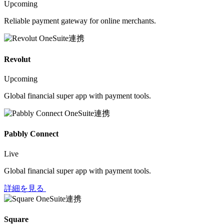
Upcoming
Reliable payment gateway for online merchants.
Revolut
Upcoming
Global financial super app with payment tools.
Pabbly Connect
Live
Global financial super app with payment tools.
詳細を見る
Square