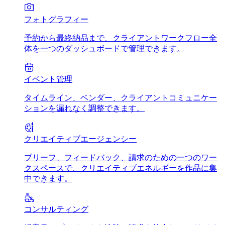
フォトグラフィー
予約から最終納品まで、クライアントワークフロー全
体を一つのダッシュボードで管理できます。
イベント管理
タイムライン、ベンダー、クライアントコミュニケー
ションを漏れなく調整できます。
クリエイティブエージェンシー
ブリーフ、フィードバック、請求のための一つのワー
クスペースで、クリエイティブエネルギーを作品に集
中できます。
コンサルティング