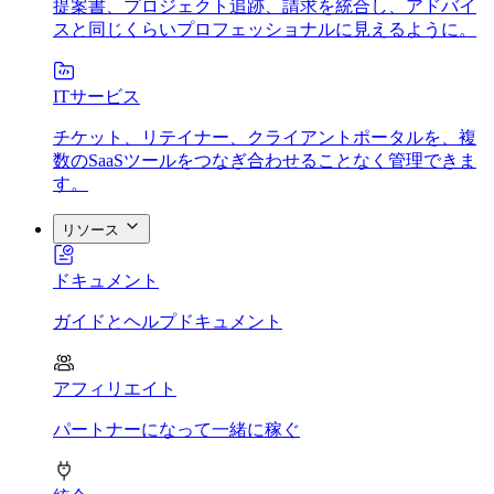
提案書、プロジェクト追跡、請求を統合し、アドバイ
スと同じくらいプロフェッショナルに見えるように。
ITサービス
チケット、リテイナー、クライアントポータルを、複
数のSaaSツールをつなぎ合わせることなく管理できま
す。
リソース
ドキュメント
ガイドとヘルプドキュメント
アフィリエイト
パートナーになって一緒に稼ぐ