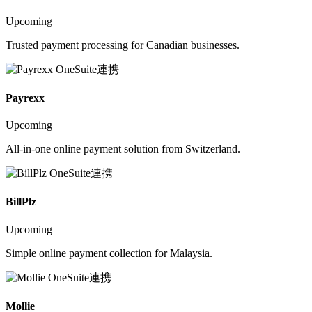
Upcoming
Trusted payment processing for Canadian businesses.
Payrexx
Upcoming
All-in-one online payment solution from Switzerland.
BillPlz
Upcoming
Simple online payment collection for Malaysia.
Mollie