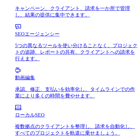
キャンペーン、クライアント、請求を一か所で管理
し、結果の提供に集中できます。
SEOエージェンシー
5つの異なるツールを使い分けることなく、プロジェク
トの追跡、レポートの共有、クライアントへの請求を
行えます。
動画編集
承認、修正、支払いを効率化し、タイムラインでの作
業により多くの時間を費やせます。
ローカルSEO
複数拠点のクライアントを整理し、請求を自動化し、
すべてのプロジェクトを軌道に乗せましょう。