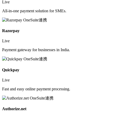
Live
All-in-one payment solution for SMEs.
Razorpay
Live
Payment gateway for businesses in India.
Quickpay
Live
Fast and easy online payment processing.
Authorize.net