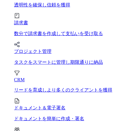
透明性を確保し信頼を獲得
請求書
数分で請求書を作成して支払いを受け取る
プロジェクト管理
タスクをスマートに管理し期限通りに納品
CRM
リードを育成しより多くのクライアントを獲得
ドキュメント＆電子署名
ドキュメントを簡単に作成・署名