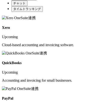
チャット
タイムトラッキング
Xero
Upcoming
Cloud-based accounting and invoicing software.
QuickBooks
Upcoming
Accounting and invoicing for small businesses.
PayPal