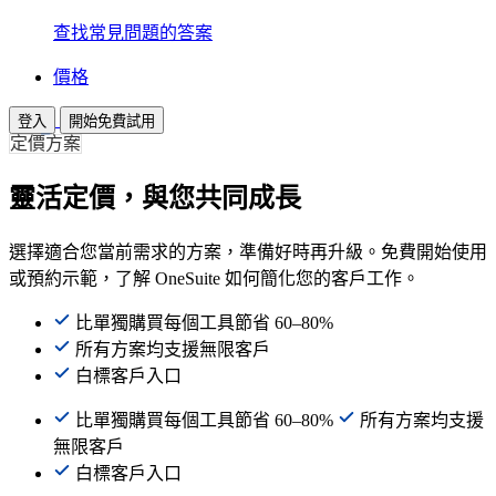
查找常見問題的答案
價格
登入
開始免費試用
定價方案
靈活定價，與您共同成長
選擇適合您當前需求的方案，準備好時再升級。免費開始使用
或預約示範，了解 OneSuite 如何簡化您的客戶工作。
比單獨購買每個工具節省 60–80%
所有方案均支援無限客戶
白標客戶入口
比單獨購買每個工具節省 60–80%
所有方案均支援
無限客戶
白標客戶入口