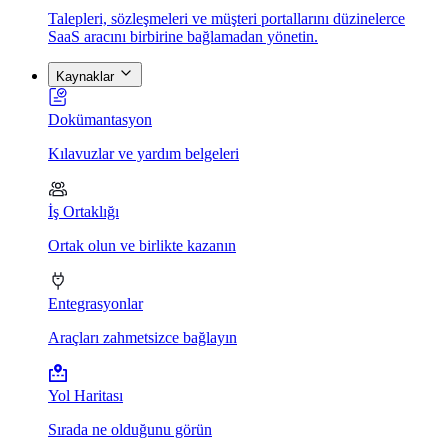
Talepleri, sözleşmeleri ve müşteri portallarını düzinelerce
SaaS aracını birbirine bağlamadan yönetin.
Kaynaklar
Dokümantasyon
Kılavuzlar ve yardım belgeleri
İş Ortaklığı
Ortak olun ve birlikte kazanın
Entegrasyonlar
Araçları zahmetsizce bağlayın
Yol Haritası
Sırada ne olduğunu görün