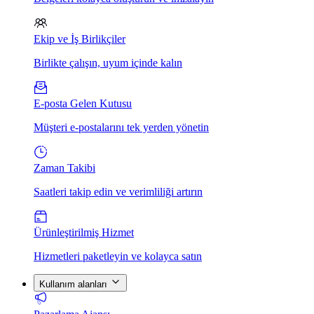
Ekip ve İş Birlikçiler
Birlikte çalışın, uyum içinde kalın
E-posta Gelen Kutusu
Müşteri e-postalarını tek yerden yönetin
Zaman Takibi
Saatleri takip edin ve verimliliği artırın
Ürünleştirilmiş Hizmet
Hizmetleri paketleyin ve kolayca satın
Kullanım alanları