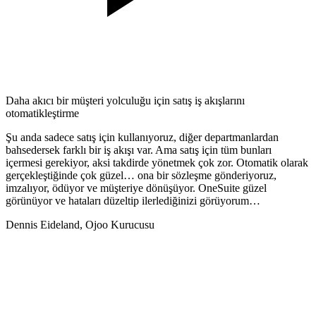
Daha akıcı bir müşteri yolculuğu için satış iş akışlarını
otomatikleştirme
Şu anda sadece satış için kullanıyoruz, diğer departmanlardan
bahsedersek farklı bir iş akışı var. Ama satış için tüm bunları
içermesi gerekiyor, aksi takdirde yönetmek çok zor. Otomatik olarak
gerçekleştiğinde çok güzel… ona bir sözleşme gönderiyoruz,
imzalıyor, ödüyor ve müşteriye dönüşüyor. OneSuite güzel
görünüyor ve hataları düzeltip ilerlediğinizi görüyorum…
Dennis Eideland,
Ojoo Kurucusu