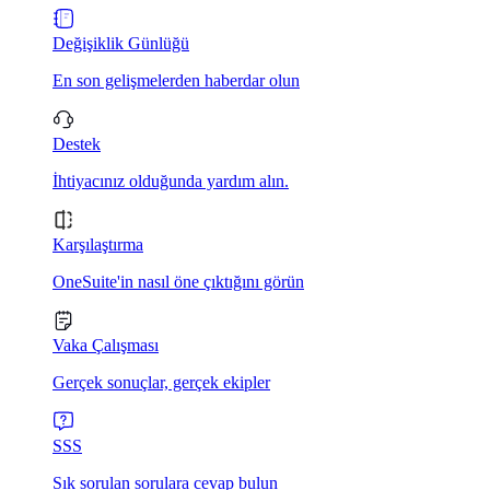
Değişiklik Günlüğü
En son gelişmelerden haberdar olun
Destek
İhtiyacınız olduğunda yardım alın.
Karşılaştırma
OneSuite'in nasıl öne çıktığını görün
Vaka Çalışması
Gerçek sonuçlar, gerçek ekipler
SSS
Sık sorulan sorulara cevap bulun