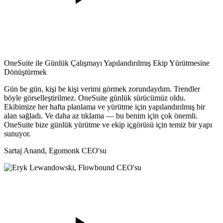
OneSuite ile Günlük Çalışmayı Yapılandırılmış Ekip Yürütmesine
Dönüştürmek
Gün be gün, kişi be kişi verimi görmek zorundaydım. Trendler
böyle görselleştirilmez. OneSuite günlük sürücümüz oldu.
Ekibimize her hafta planlama ve yürütme için yapılandırılmış bir
alan sağladı. Ve daha az tıklama — bu benim için çok önemli.
OneSuite bize günlük yürütme ve ekip içgörüsü için temiz bir yapı
sunuyor.
Sartaj Anand,
Egomonk CEO'su