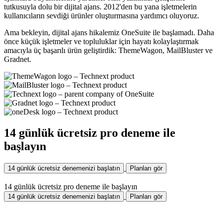
tutkusuyla dolu bir dijital ajans. 2012'den bu yana işletmelerin
kullanıcıların sevdiği ürünler oluşturmasına yardımcı oluyoruz.
Ama bekleyin, dijital ajans hikalemiz OneSuite ile başlamadı. Daha
önce küçük işletmeler ve topluluklar için hayatı kolaylaştırmak
amacıyla üç başarılı ürün geliştirdik: ThemeWagon, MailBluster ve
Gradnet.
14 günlük ücretsiz pro deneme ile
başlayın
14 günlük ücretsiz denemenizi başlatın
Planları gör
14 günlük ücretsiz pro deneme ile başlayın
14 günlük ücretsiz denemenizi başlatın
Planları gör