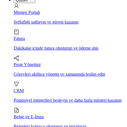
Çözüm
Müşteri Portalı
Şeffaflığı sağlayın ve güven kazanın
Fatura
Dakikalar içinde fatura oluşturun ve ödeme alın
Proje Yönetimi
Görevleri akıllıca yönetin ve zamanında teslim edin
CRM
Potansiyel müşterileri besleyin ve daha fazla müşteri kazanın
Belge ve E-İmza
Belgeleri kolayca oluşturun ve imzalayın