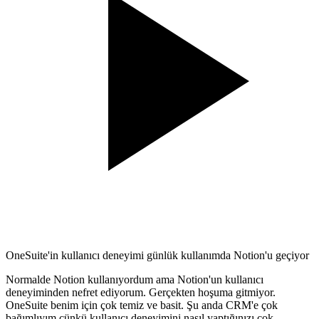
OneSuite'in kullanıcı deneyimi günlük kullanımda Notion'u geçiyor
Normalde Notion kullanıyordum ama Notion'un kullanıcı
deneyiminden nefret ediyorum. Gerçekten hoşuma gitmiyor.
OneSuite benim için çok temiz ve basit. Şu anda CRM'e çok
bağımlıyım çünkü kullanıcı deneyimini nasıl yaptığınızı çok