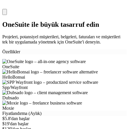
OneSuite ile büyük tasarruf edin
Projeleri, potansiyel müşterileri, belgeleri, faturaları ve müşterileri
tek bir uygulamada yönetmek için OneSuite'i deneyin.
Özellikler
OneSuite
HelloBonsai
Spp/Wayfront
Dubsado
Moxie
Fiyatlandırma (Aylık)
$5.8'dan başlar
$19'dan başlar
$129'dan başlar