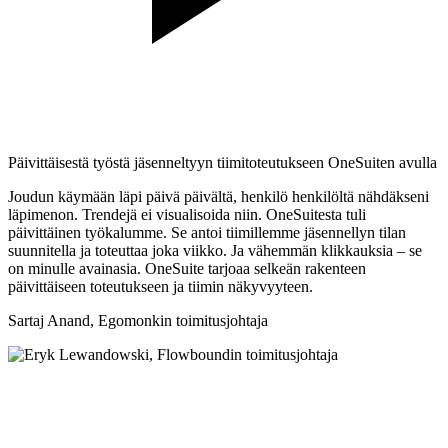
Päivittäisestä työstä jäsenneltyyn tiimitoteutukseen OneSuiten avulla
Joudun käymään läpi päivä päivältä, henkilö henkilöltä nähdäkseni
läpimenon. Trendejä ei visualisoida niin. OneSuitesta tuli
päivittäinen työkalumme. Se antoi tiimillemme jäsennellyn tilan
suunnitella ja toteuttaa joka viikko. Ja vähemmän klikkauksia – se
on minulle avainasia. OneSuite tarjoaa selkeän rakenteen
päivittäiseen toteutukseen ja tiimin näkyvyyteen.
Sartaj Anand,
Egomonkin toimitusjohtaja