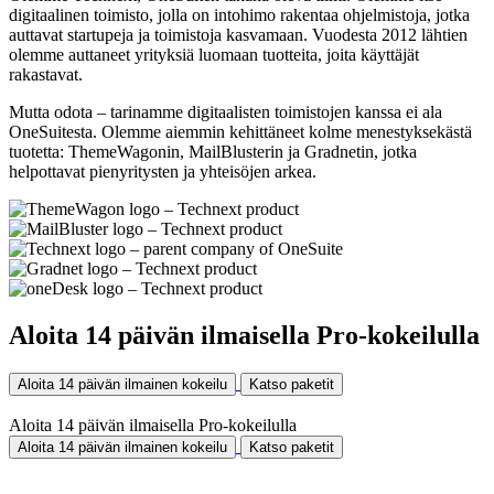
digitaalinen toimisto, jolla on intohimo rakentaa ohjelmistoja, jotka
auttavat startupeja ja toimistoja kasvamaan. Vuodesta 2012 lähtien
olemme auttaneet yrityksiä luomaan tuotteita, joita käyttäjät
rakastavat.
Mutta odota – tarinamme digitaalisten toimistojen kanssa ei ala
OneSuitesta. Olemme aiemmin kehittäneet kolme menestyksekästä
tuotetta: ThemeWagonin, MailBlusterin ja Gradnetin, jotka
helpottavat pienyritysten ja yhteisöjen arkea.
Aloita 14 päivän ilmaisella Pro-kokeilulla
Aloita 14 päivän ilmainen kokeilu
Katso paketit
Aloita 14 päivän ilmaisella Pro-kokeilulla
Aloita 14 päivän ilmainen kokeilu
Katso paketit