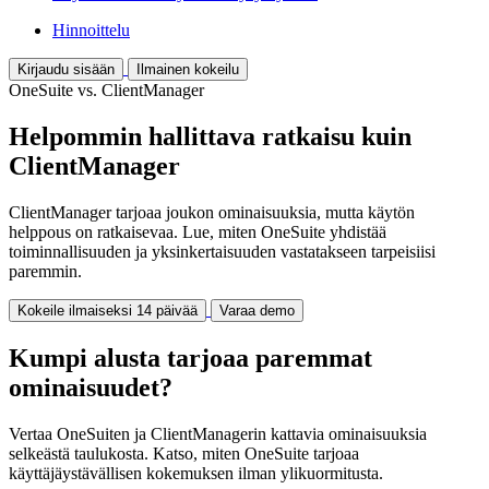
Hinnoittelu
Kirjaudu sisään
Ilmainen kokeilu
OneSuite vs. ClientManager
Helpommin hallittava ratkaisu kuin
ClientManager
ClientManager tarjoaa joukon ominaisuuksia, mutta käytön
helppous on ratkaisevaa. Lue, miten OneSuite yhdistää
toiminnallisuuden ja yksinkertaisuuden vastatakseen tarpeisiisi
paremmin.
Kokeile ilmaiseksi 14 päivää
Varaa demo
Kumpi alusta tarjoaa paremmat
ominaisuudet?
Vertaa OneSuiten ja ClientManagerin kattavia ominaisuuksia
selkeästä taulukosta. Katso, miten OneSuite tarjoaa
käyttäjäystävällisen kokemuksen ilman ylikuormitusta.