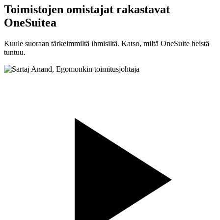
Toimistojen omistajat rakastavat
OneSuitea
Kuule suoraan tärkeimmiltä ihmisiltä. Katso, miltä OneSuite heistä
tuntuu.