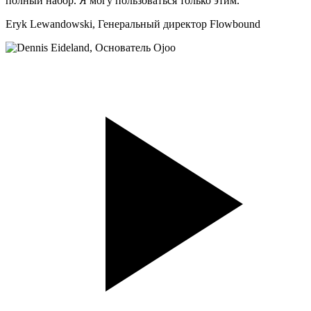
полный набор. Я могу пользоваться только этим.
Eryk Lewandowski,
Генеральный директор Flowbound