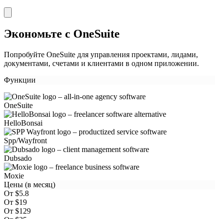
Экономьте с OneSuite
Попробуйте OneSuite для управления проектами, лидами,
документами, счетами и клиентами в одном приложении.
Функции
OneSuite
HelloBonsai
Spp/Wayfront
Dubsado
Moxie
Цены (в месяц)
От $5.8
От $19
От $129