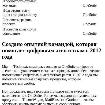
Просмотреть отзывы
команды
OneSuite
Подготовиться к
презентации клиенту
OneSuite
Обновить график
проекта
OneSuite
Провести командное
совещание
OneSuite
Создано опытной командой, которая
помогает цифровым агентствам с 2012
года
Мы — Technext, команда, стоящая за OneSuite, цифровое
агентство с увлечением создавать программное обеспечение,
помогающее стартапам и агентствам расти. С 2012 года мы
помогаем бизнесам создавать продукты, которые
пользователи любят.
Но подождите, наша история с цифровым агентством
начинается не с OneSuite. Ранее мы создали три успешных
продукта — ThemeWagon, MailBluster и Gradnet — чтобы
облегчить жизнь малому бизнесу и сообществам.