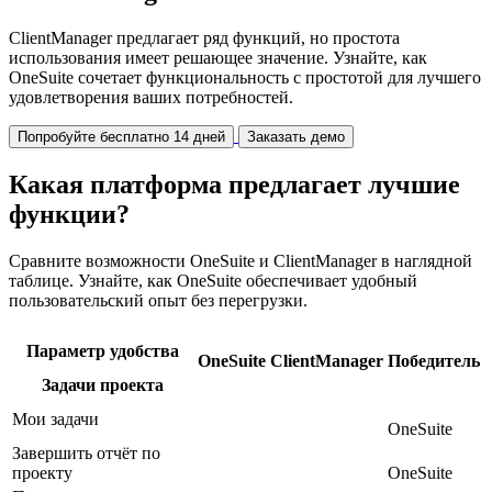
ClientManager предлагает ряд функций, но простота
использования имеет решающее значение. Узнайте, как
OneSuite сочетает функциональность с простотой для лучшего
удовлетворения ваших потребностей.
Попробуйте бесплатно 14 дней
Заказать демо
Какая платформа предлагает лучшие
функции?
Сравните возможности OneSuite и ClientManager в наглядной
таблице. Узнайте, как OneSuite обеспечивает удобный
пользовательский опыт без перегрузки.
Параметр удобства
OneSuite
ClientManager
Победитель
Задачи проекта
Мои задачи
OneSuite
Завершить отчёт по
проекту
OneSuite