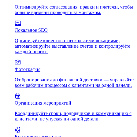
Оптимизируйте согласования, правки и платежи, чтобы
больше времени проводить за монтажом.
Локальное SEO
Организуйте клиентов с несколькими локациями,
автоматизируйте выставление счетов и контролируйте
каждый проект.
Фотография
От бронирования до финальной доставки — управляйте
всем рабочим процессом с клиентами на одной панели.
Организация мероприятий
Координируйте сроки, подрядчиков и коммуникацию с
клиентами, не упуская ни одной детали.
Креативное агентство