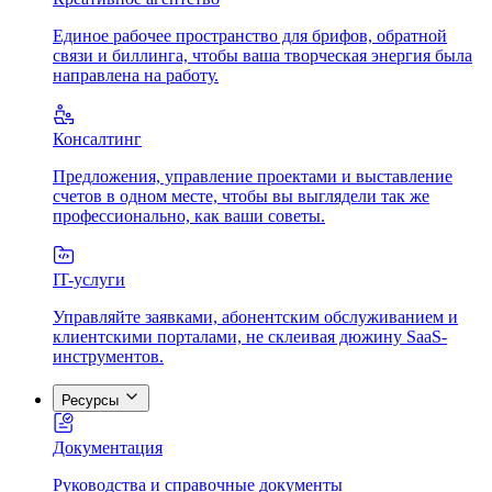
Единое рабочее пространство для брифов, обратной
связи и биллинга, чтобы ваша творческая энергия была
направлена на работу.
Консалтинг
Предложения, управление проектами и выставление
счетов в одном месте, чтобы вы выглядели так же
профессионально, как ваши советы.
IT-услуги
Управляйте заявками, абонентским обслуживанием и
клиентскими порталами, не склеивая дюжину SaaS-
инструментов.
Ресурсы
Документация
Руководства и справочные документы