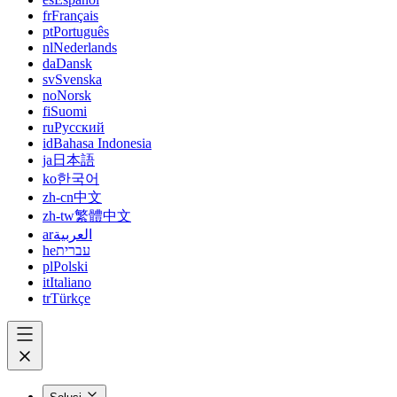
fr
Français
pt
Português
nl
Nederlands
da
Dansk
sv
Svenska
no
Norsk
fi
Suomi
ru
Русский
id
Bahasa Indonesia
ja
日本語
ko
한국어
zh-cn
中文
zh-tw
繁體中文
ar
العربية
he
עברית
pl
Polski
it
Italiano
tr
Türkçe