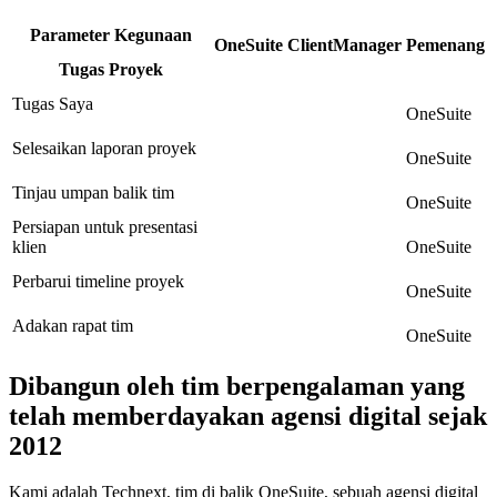
Parameter Kegunaan
OneSuite
ClientManager
Pemenang
Tugas Proyek
Tugas Saya
OneSuite
Selesaikan laporan proyek
OneSuite
Tinjau umpan balik tim
OneSuite
Persiapan untuk presentasi
klien
OneSuite
Perbarui timeline proyek
OneSuite
Adakan rapat tim
OneSuite
Dibangun oleh tim berpengalaman yang
telah memberdayakan agensi digital sejak
2012
Kami adalah Technext, tim di balik OneSuite, sebuah agensi digital