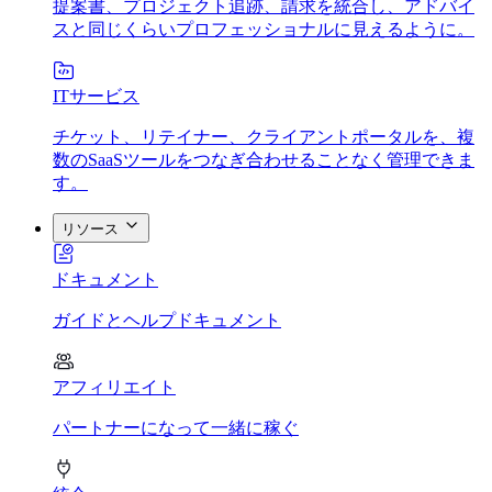
提案書、プロジェクト追跡、請求を統合し、アドバイ
スと同じくらいプロフェッショナルに見えるように。
ITサービス
チケット、リテイナー、クライアントポータルを、複
数のSaaSツールをつなぎ合わせることなく管理できま
す。
リソース
ドキュメント
ガイドとヘルプドキュメント
アフィリエイト
パートナーになって一緒に稼ぐ