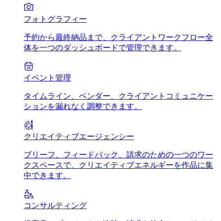
フォトグラフィー
予約から最終納品まで、クライアントワークフロー全
体を一つのダッシュボードで管理できます。
イベント管理
タイムライン、ベンダー、クライアントコミュニケー
ションを漏れなく調整できます。
クリエイティブエージェンシー
ブリーフ、フィードバック、請求のための一つのワー
クスペースで、クリエイティブエネルギーを作品に集
中できます。
コンサルティング