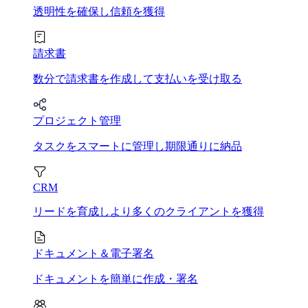
透明性を確保し信頼を獲得
請求書
数分で請求書を作成して支払いを受け取る
プロジェクト管理
タスクをスマートに管理し期限通りに納品
CRM
リードを育成しより多くのクライアントを獲得
ドキュメント＆電子署名
ドキュメントを簡単に作成・署名