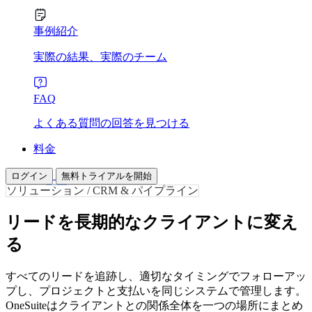
事例紹介
実際の結果、実際のチーム
FAQ
よくある質問の回答を見つける
料金
ログイン
無料トライアルを開始
ソリューション / CRM & パイプライン
リードを長期的なクライアントに変え
る
すべてのリードを追跡し、適切なタイミングでフォローアッ
プし、プロジェクトと支払いを同じシステムで管理します。
OneSuiteはクライアントとの関係全体を一つの場所にまとめ