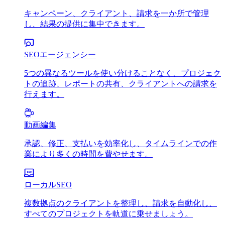
キャンペーン、クライアント、請求を一か所で管理
し、結果の提供に集中できます。
SEOエージェンシー
5つの異なるツールを使い分けることなく、プロジェク
トの追跡、レポートの共有、クライアントへの請求を
行えます。
動画編集
承認、修正、支払いを効率化し、タイムラインでの作
業により多くの時間を費やせます。
ローカルSEO
複数拠点のクライアントを整理し、請求を自動化し、
すべてのプロジェクトを軌道に乗せましょう。